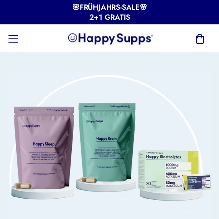
🌸FRÜHJAHRS-SALE🌸
2+1 GRATIS